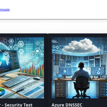
ressum
 - Security Test
Azure DNSSEC